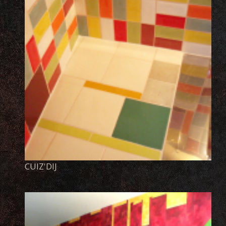
CUIZ'DIJ